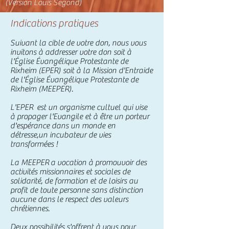
(Version Louis Segond)
Indications pratiques
Suivant la cible de votre don, nous vous
invitons à addresser votre don soit à
l'Église Évangélique Protestante de
Rixheim (EPER) soit à la Mission d'Entraide
de l'Église Évangélique Protestante de
Rixheim (MEEPER).
L'EPER est un organisme cultuel qui vise
à propager l'Evangile et à être un porteur
d'espérance dans un monde en
détresse,un incubateur de vies
transformées !
La MEEPER a vocation à promouvoir des
activités missionnaires et sociales de
solidarité, de formation et de loisirs au
profit de toute personne sans distinction
aucune dans le respect des valeurs
chrétiennes.
Deux possibilités s'offrent à vous pour