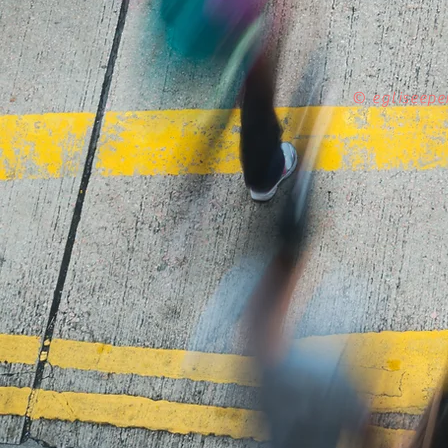
© egliseepe