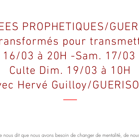
EES PROPHETIQUES/GUER
ransformés pour transmet
 16/03 à 20H -Sam. 17/03
Culte Dim. 19/03 à 10H
vec Hervé Guilloy/GUERISO
le nous dit que nous avons besoin de changer de mentalité, de nous