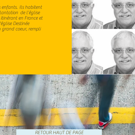
s enfants. Ils habitent
plantation de l’église
itinérant en France et
église Destinée
 grand coeur, rempli
RETOUR HAUT DE PAGE