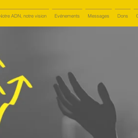
Notre ADN, notre vision
Evénements
Messages
Dons