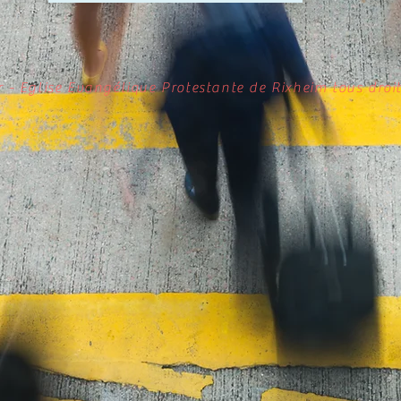
r - Eglise Evangélique Protestante de Rixheim tous droit