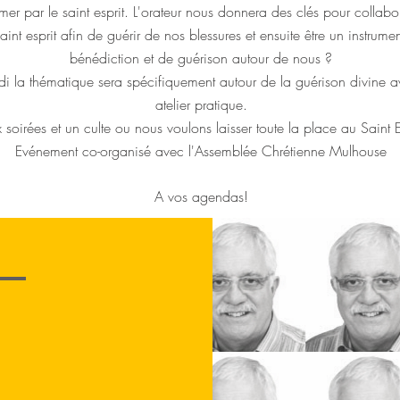
rmer par le saint esprit. L'orateur nous donnera des clés pour collabo
aint esprit afin de guérir de nos blessures et ensuite être un instrume
bénédiction et de guérison autour de nous ?
i la thématique sera spécifiquement autour de la guérison divine 
atelier pratique.
 soirées et un culte ou nous voulons laisser toute la place au Saint E
Evénement co-organisé avec l'Assemblée Chrétienne Mulhouse
A vos agendas!