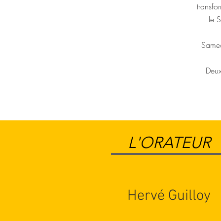
transfo
le S
Samed
Deux
L'ORATEUR
Hervé Guilloy