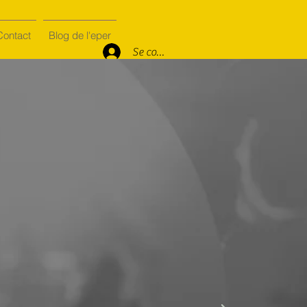
Contact
Blog de l'eper
Se connecter